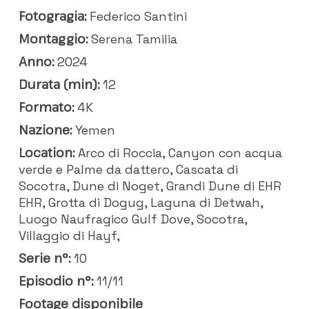
Fotogragia:
Federico Santini
Montaggio:
Serena Tamilia
Anno:
2024
Durata (min):
12
Formato:
4K
Nazione:
Yemen
Location:
Arco di Roccia, Canyon con acqua
verde e Palme da dattero, Cascata di
Socotra, Dune di Noget, Grandi Dune di EHR
EHR, Grotta di Dogug, Laguna di Detwah,
Luogo Naufragico Gulf Dove, Socotra,
Villaggio di Hayf,
Serie n°:
10
Episodio n°:
11/11
Footage disponibile