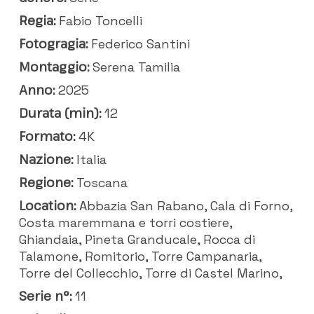
Regia:
Fabio Toncelli
Fotogragia:
Federico Santini
Montaggio:
Serena Tamilia
Anno:
2025
Durata (min):
12
Formato:
4K
Nazione:
Italia
Regione:
Toscana
Location:
Abbazia San Rabano, Cala di Forno,
Costa maremmana e torri costiere,
Ghiandaia, Pineta Granducale, Rocca di
Talamone, Romitorio, Torre Campanaria,
Torre del Collecchio, Torre di Castel Marino,
Serie n°:
11