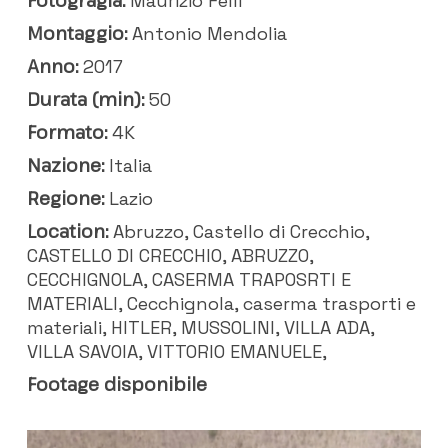
Maurizio Felli
Montaggio:
Antonio Mendolia
Anno:
2017
Durata (min):
50
Formato:
4K
Nazione:
Italia
Regione:
Lazio
Location:
Abruzzo, Castello di Crecchio,
CASTELLO DI CRECCHIO, ABRUZZO,
CECCHIGNOLA, CASERMA TRAPOSRTI E
MATERIALI, Cecchignola, caserma trasporti e
materiali, HITLER, MUSSOLINI, VILLA ADA,
VILLA SAVOIA, VITTORIO EMANUELE,
Footage disponibile