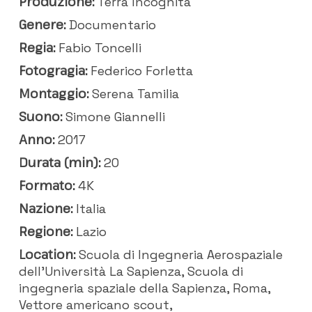
Produzione:
Terra Incognita
Genere:
Documentario
Regia:
Fabio Toncelli
Fotogragia:
Federico Forletta
Montaggio:
Serena Tamilia
Suono:
Simone Giannelli
Anno:
2017
Durata (min):
20
Formato:
4K
Nazione:
Italia
Regione:
Lazio
Location:
Scuola di Ingegneria Aerospaziale
dell'Università La Sapienza, Scuola di
ingegneria spaziale della Sapienza, Roma,
Vettore americano scout,