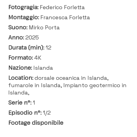
Fotogragia:
Federico Forletta
Montaggio:
Francesca Forletta
Suono:
Mirko Porta
Anno:
2025
Durata (min):
12
Formato:
4K
Nazione:
Islanda
Location:
dorsale oceanica in Islanda,
fumarole in Islanda, Impianto geotermico in
Islanda,
Serie n°:
1
Episodio n°:
1/2
Footage disponibile