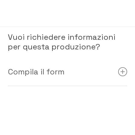
Vuoi richiedere informazioni
per questa produzione?
Compila il form
Nome e Cognome
*
Nome
Cognome